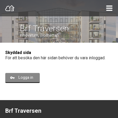
Brf Traversen
Innovatum, Trollhättan
Skyddad sida
För att besöka den här sidan behöver du vara inloggad.
Logga in
Brf Traversen