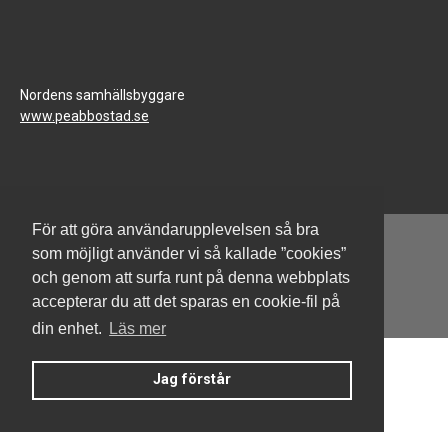
Nordens samhällsbyggare
www.peabbostad.se
För att göra användarupplevelsen så bra
som möjligt använder vi så kallade ”cookies”
och genom att surfa runt på denna webbplats
Denna hemsida är byggd med Smart Brf ®
accepterar du att det sparas en cookie-fil på
din enhet.
Läs mer
Jag förstår