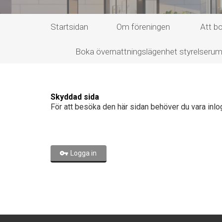
Startsidan
Om föreningen
Att bo
Boka övernattningslägenhet styrelseru
Skyddad sida
För att besöka den här sidan behöver du vara inlo
Logga in