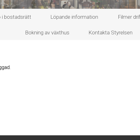
 i bostadsrätt
Löpande information
Filmer d
m
Bokning av växthus
Kontakta Styrelsen
ggad.