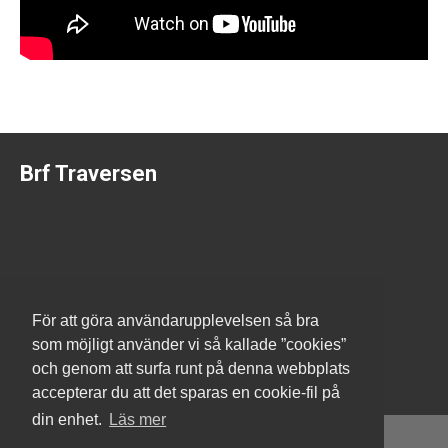
Brf Traversen
Nordens samhällsbyggare
www.peabbostad.se
För att göra användarupplevelsen så bra
som möjligt använder vi så kallade ”cookies”
och genom att surfa runt på denna webbplats
accepterar du att det sparas en cookie-fil på
din enhet.
Läs mer